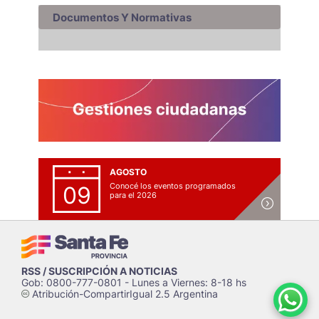
Documentos Y Normativas
AGOSTO
Conocé los eventos programados
09
para el 2026
RSS / SUSCRIPCIÓN A NOTICIAS
Gob: 0800-777-0801 - Lunes a Viernes: 8-18 hs
Atribución-CompartirIgual 2.5 Argentina
c