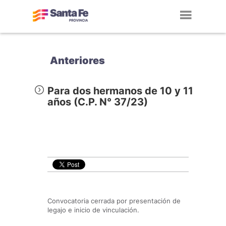
Toggl
navig
Anteriores
Para dos hermanos de 10 y 11
años (C.P. N° 37/23)
Convocatoria cerrada por presentación de
legajo e inicio de vinculación.