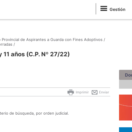
Gestión
 Provincial de Aspirantes a Guarda con Fines Adoptivos /
rradas /
 11 años (C.P. Nº 27/22)
Do
Imprimir
Enviar
terio de búsqueda, por orden judicial.