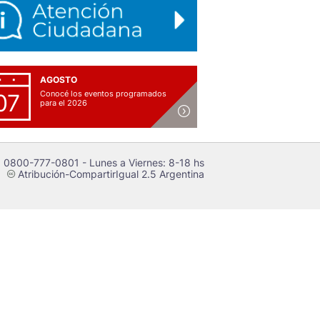
AGOSTO
Conocé los eventos programados
07
para el 2026
 0800-777-0801 - Lunes a Viernes: 8-18 hs
Atribución-CompartirIgual 2.5 Argentina
c