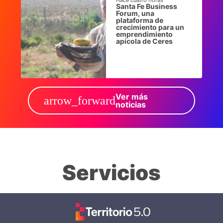
Hace cuatro horas
Santa Fe Business
Forum, una
plataforma de
crecimiento para un
emprendimiento
apícola de Ceres
Ver más
arrow_forward
noticias
Servicios