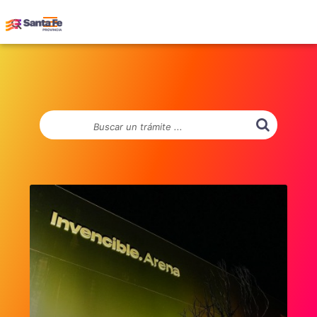
Buscar un trámite ...