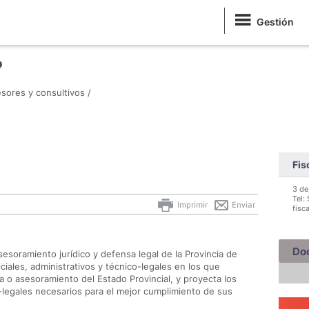
Gestión
o
sores y consultivos /
Fis
3 de
Tel:
Imprimir
Enviar
fisc
Do
sesoramiento jurídico y defensa legal de la Provincia de
ciales, administrativos y técnico-legales en los que
 o asesoramiento del Estado Provincial, y proyecta los
-legales necesarios para el mejor cumplimiento de sus