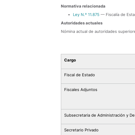
Normativa relacionada
Ley N.º 11.875
— Fiscalía de Esta
Autoridades actuales
Nómina actual de autoridades superiore
Cargo
Fiscal de Estado
Fiscales Adjuntos
Subsecretaria de Administración y D
Secretario Privado