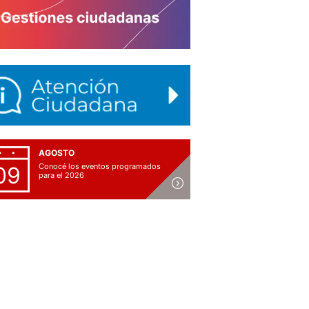
AGOSTO
Conocé los eventos programados
09
para el 2026