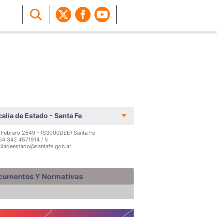
calía de Estado - Santa Fe
 Febrero 2649 - (S3000DEE) Santa Fe
 54 342 4571914 / 5
aliadeestado@santafe.gob.ar
cumentos Y Normativas