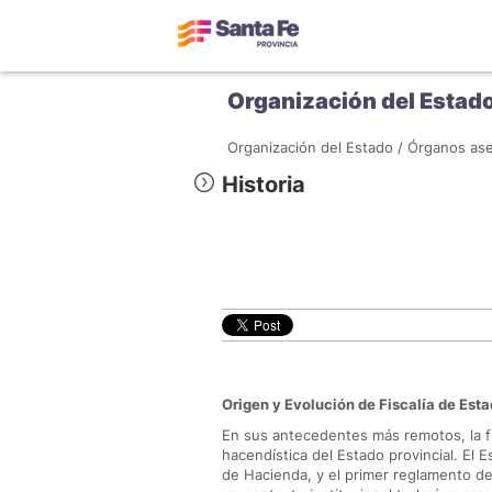
Organización del Estad
Organización del Estado /
Órganos ase
Historia
Origen y Evolución de Fiscalía de Est
En sus antecedentes más remotos, la fun
hacendística del Estado provincial. El 
de Hacienda, y el primer reglamento de