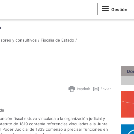
Gestión
o
sores y consultivos /
Fiscalía de Estado /
Do
Imprimir
Enviar
ado
ción fiscal estuvo vinculada a la organización judicial y
Estatuto de 1819 contenía referencias vinculadas a la Junta
l Poder Judicial de 1833 comenzó a precisar funciones en