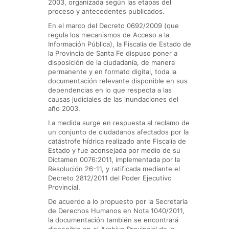
2003, organizada según las etapas del
proceso y antecedentes publicados.
En el marco del Decreto 0692/2009 (que
regula los mecanismos de Acceso a la
Información Pública), la Fiscalía de Estado de
la Provincia de Santa Fe dispuso poner a
disposición de la ciudadanía, de manera
permanente y en formato digital, toda la
documentación relevante disponible en sus
dependencias en lo que respecta a las
causas judiciales de las inundaciones del
año 2003.
La medida surge en respuesta al reclamo de
un conjunto de ciudadanos afectados por la
catástrofe hídrica realizado ante Fiscalía de
Estado y fue aconsejada por medio de su
Dictamen 0076:2011, implementada por la
Resolución 26-11, y ratificada mediante el
Decreto 2812/2011 del Poder Ejecutivo
Provincial.
De acuerdo a lo propuesto por la Secretaría
de Derechos Humanos en Nota 1040/2011,
la documentación también se encontrará