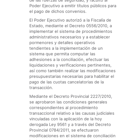
de las fuerzas de seguridad, y facultó al
Poder Ejecutivo a emitir títulos públicos para
el pago de dichos convenios.
El Poder Ejecutivo autorizó a la Fiscalía de
Estado, mediante el Decreto 0556/2010, a
implementar el sistema de procedimientos
administrativos necesarios y a establecer
pormenores y detalles operativos
tendientes a la implementación de un
sistema que permita computar las
adhesiones a la conciliación, efectuar las
liquidaciones y verificaciones pertinentes,
así como también realizar las modificaciones
presupuestarias necesarias para habilitar el
pago de las cuotas cancelatorias de la
transacción.
Mediante el Decreto Provincial 2227/2010,
se aprobaron las condiciones generales
correspondientes al procedimiento
transaccional relativo a las causas judiciales
vinculadas con la aplicación de la hoy
derogada Ley 9561 y a través del Decreto
Provincial 0784/2011, se efectuaron
modificaciones en el sistema de conciliación