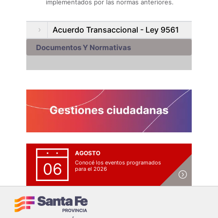
implementados por las normas anteriores.
Acuerdo Transaccional - Ley 9561
Documentos Y Normativas
AGOSTO
Conocé los eventos programados
06
para el 2026