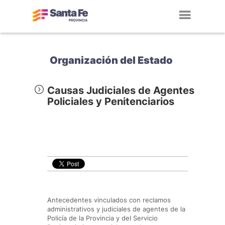
Toggl
navig
Organización del Estado
Causas Judiciales de Agentes
Policiales y Penitenciarios
Antecedentes vinculados con reclamos
administrativos y judiciales de agentes de la
Policía de la Provincia y del Servicio