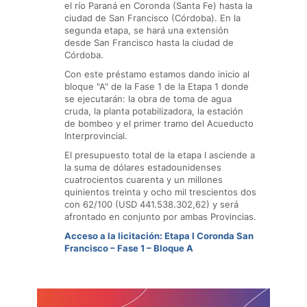
el río Paraná en Coronda (Santa Fe) hasta la
ciudad de San Francisco (Córdoba). En la
segunda etapa, se hará una extensión
desde San Francisco hasta la ciudad de
Córdoba.
Con este préstamo estamos dando inicio al
bloque "A" de la Fase 1 de la Etapa 1 donde
se ejecutarán: la obra de toma de agua
cruda, la planta potabilizadora, la estación
de bombeo y el primer tramo del Acueducto
Interprovincial.
El presupuesto total de la etapa I asciende a
la suma de dólares estadounidenses
cuatrocientos cuarenta y un millones
quinientos treinta y ocho mil trescientos dos
con 62/100 (USD 441.538.302,62) y será
afrontado en conjunto por ambas Provincias.
Acceso a la licitación: Etapa I Coronda San
Francisco – Fase 1 – Bloque A