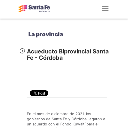
Toggl
navig
La provincia
Acueducto Biprovincial Santa
Fe - Córdoba
En el mes de diciembre de 2021, los
gobiernos de Santa Fe y Córdoba llegaron a
un acuerdo con el Fondo Kuwaití para el