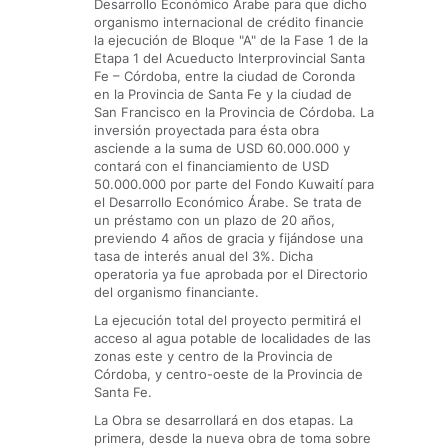
Desarrollo Económico Árabe para que dicho
organismo internacional de crédito financie
la ejecución de Bloque "A" de la Fase 1 de la
Etapa 1 del Acueducto Interprovincial Santa
Fe – Córdoba, entre la ciudad de Coronda
en la Provincia de Santa Fe y la ciudad de
San Francisco en la Provincia de Córdoba. La
inversión proyectada para ésta obra
asciende a la suma de USD 60.000.000 y
contará con el financiamiento de USD
50.000.000 por parte del Fondo Kuwaití para
el Desarrollo Económico Árabe. Se trata de
un préstamo con un plazo de 20 años,
previendo 4 años de gracia y fijándose una
tasa de interés anual del 3%. Dicha
operatoria ya fue aprobada por el Directorio
del organismo financiante.
La ejecución total del proyecto permitirá el
acceso al agua potable de localidades de las
zonas este y centro de la Provincia de
Córdoba, y centro-oeste de la Provincia de
Santa Fe.
La Obra se desarrollará en dos etapas. La
primera, desde la nueva obra de toma sobre