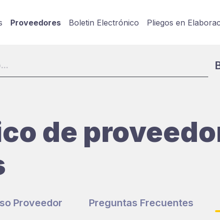
s
Proveedores
Boletin Electrónico
Pliegos en Elabora
ico de proveedo
s
so Proveedor
Preguntas Frecuentes