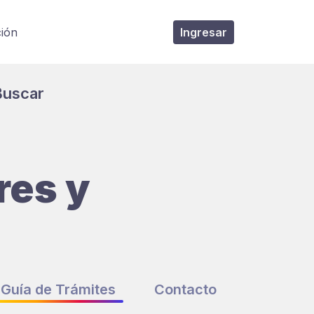
ción
Ingresar
Buscar
res y
Guía de Trámites
Contacto