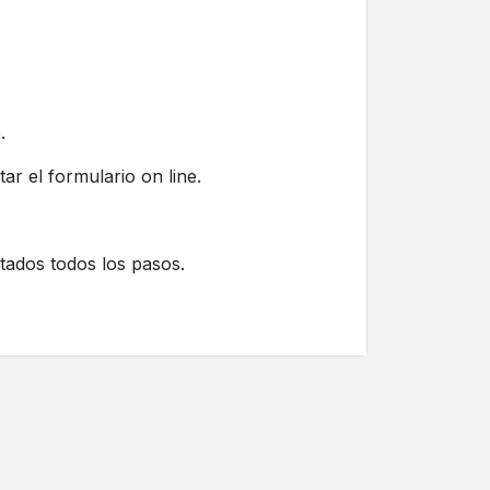
.
el formulario on line.
ntados todos los pasos.