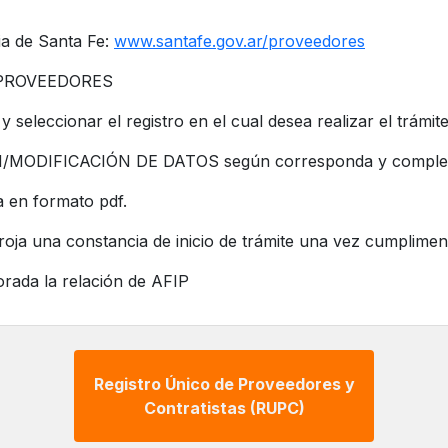
ia de Santa Fe:
www.santafe.gov.ar/proveedores
E PROVEEDORES
 seleccionar el registro en el cual desea realizar el trámite
N/MODIFICACIÓN DE DATOS según corresponda y completar 
a en formato pdf.
arroja una constancia de inicio de trámite una vez cumplime
rada la relación de AFIP
Registro Único de Proveedores y
Contratistas (RUPC)