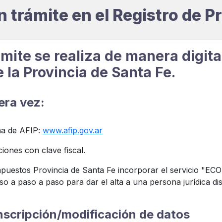
n trámite en el Registro de 
mite se realiza de manera digita
la Provincia de Santa Fe.
era vez:
ina de AFIP:
www.afip.gov.ar
ciones con clave fiscal.
Impuestos Provincia de Santa Fe incorporar el servicio "E
aso a paso a paso para dar el alta a una persona jurídic
 inscripción/modificación de datos