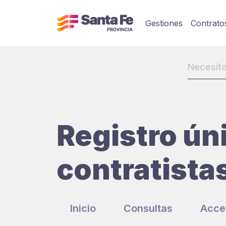
Gestiones
Contrato
Registro ún
contratista
Inicio
Consultas
Acce