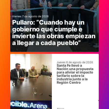
Viernes 7 de agosto de 2026
Pullaro: “Cuando hay un
gobierno que cumple e
invierte las obras empiezan
a llegar a cada pueblo”
Jueves 6 de agosto de 2026
Santa Fe llevó a
Nación una propuesta
para aliviar el impacto
tarifario sobre la
industria junto a la
Región Centro