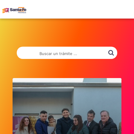
Buscar un trámite ...