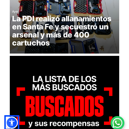
Ayer
La PDI realizó allanamientos
en Santa Fe y secuestró un
arsenal y más de 400
cartuchos