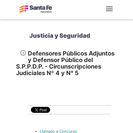
Toggl
navig
Justicia y Seguridad
Defensores Públicos Adjuntos
y Defensor Público del
S.P.P.D.P. - Circunscripciones
Judiciales Nº 4 y N° 5
Llamado a Concurso