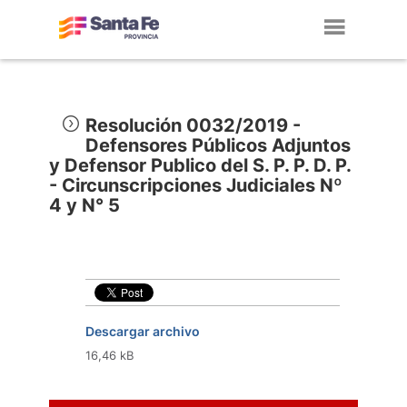
Toggl
navig
Resolución 0032/2019 -
Defensores Públicos Adjuntos
y Defensor Publico del S. P. P. D. P.
- Circunscripciones Judiciales Nº
4 y N° 5
Descargar archivo
16,46 kB