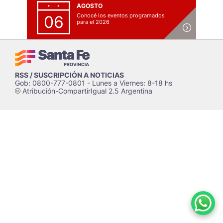
AGOSTO
Conocé los eventos programados
06
para el 2026
RSS / SUSCRIPCIÓN A NOTICIAS
Gob: 0800-777-0801 - Lunes a Viernes: 8-18 hs
Atribución-CompartirIgual 2.5 Argentina
c