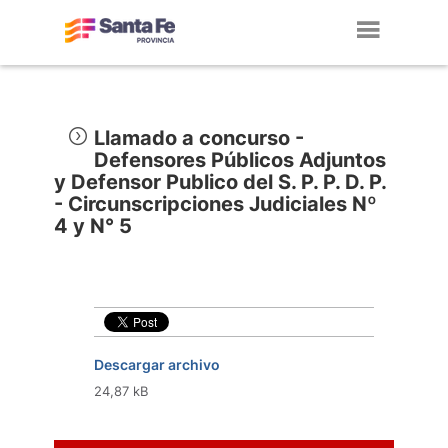
Toggl
navig
Llamado a concurso -
Defensores Públicos Adjuntos
y Defensor Publico del S. P. P. D. P.
- Circunscripciones Judiciales Nº
4 y N° 5
Descargar archivo
24,87 kB