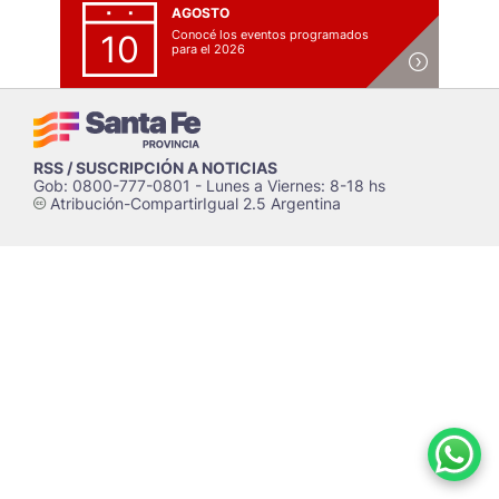
AGOSTO
Conocé los eventos programados
10
para el 2026
RSS / SUSCRIPCIÓN A NOTICIAS
Gob: 0800-777-0801 - Lunes a Viernes: 8-18 hs
Atribución-CompartirIgual 2.5 Argentina
c