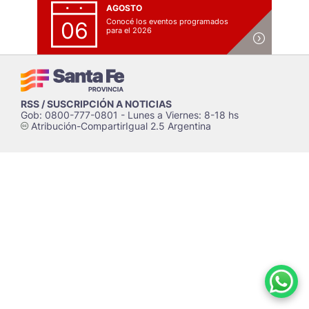
AGOSTO
Conocé los eventos programados
06
para el 2026
RSS / SUSCRIPCIÓN A NOTICIAS
Gob: 0800-777-0801 - Lunes a Viernes: 8-18 hs
Atribución-CompartirIgual 2.5 Argentina
c