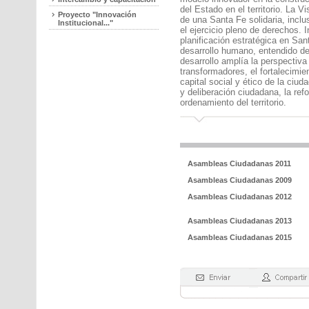
del Estado en el territorio. La 
Proyecto "Innovación
de una Santa Fe solidaria, inclu
Institucional..."
el ejercicio pleno de derechos.
planificación estratégica en Sant
desarrollo humano, entendido de
desarrollo amplía la perspectiv
transformadores, el fortalecimien
capital social y ético de la ciud
y deliberación ciudadana, la ref
ordenamiento del territorio.
Asambleas Ciudadanas 2011
Asambleas Ciudadanas 2009
Asambleas Ciudadanas 2012
Asambleas Ciudadanas 2013
Asambleas Ciudadanas 2015