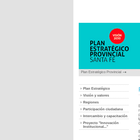
Plan Estratégico Provincial
Plan Estratégico
Visión y valores
Regiones
E
Participación ciudadana
Intercambio y capacitación
Proyecto "Innovación
C
Institucional..."