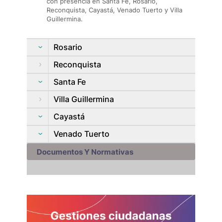
con presencia en Santa Fe, Rosario,
Reconquista, Cayastá, Venado Tuerto y Villa
Guillermina.
Rosario
Reconquista
Santa Fe
Villa Guillermina
Cayastá
Venado Tuerto
Documentos Y Normativas