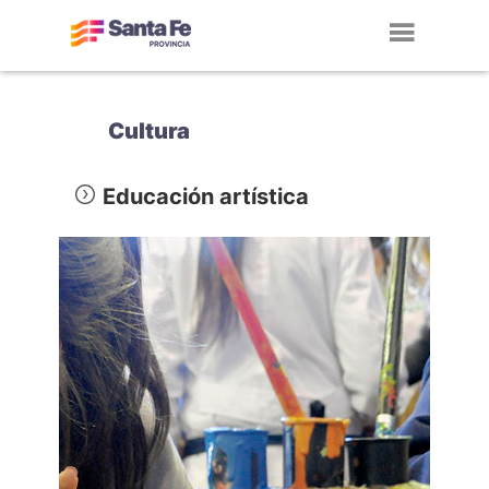
Toggl
navig
Cultura
Educación artística