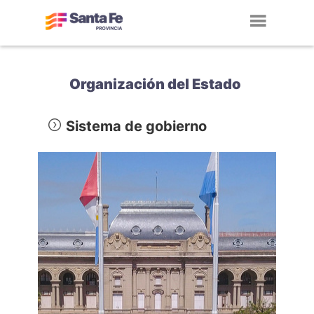
Toggl
navig
Organización del Estado
Sistema de gobierno