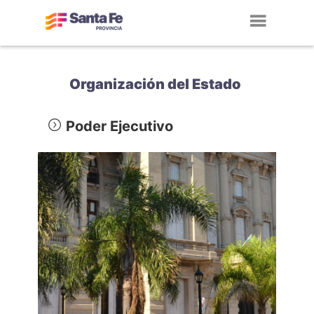
Toggl
navig
Organización del Estado
Poder Ejecutivo