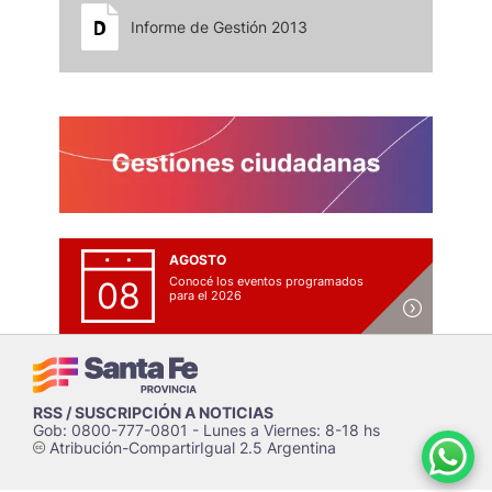
Informe de Gestión 2013
AGOSTO
Conocé los eventos programados
08
para el 2026
RSS / SUSCRIPCIÓN A NOTICIAS
Gob: 0800-777-0801 - Lunes a Viernes: 8-18 hs
Atribución-CompartirIgual 2.5 Argentina
c