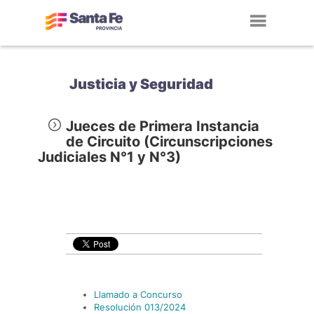
Toggl
navig
Justicia y Seguridad
Jueces de Primera Instancia
de Circuito (Circunscripciones
Judiciales N°1 y N°3)
Llamado a Concurso
Resolución 013/2024