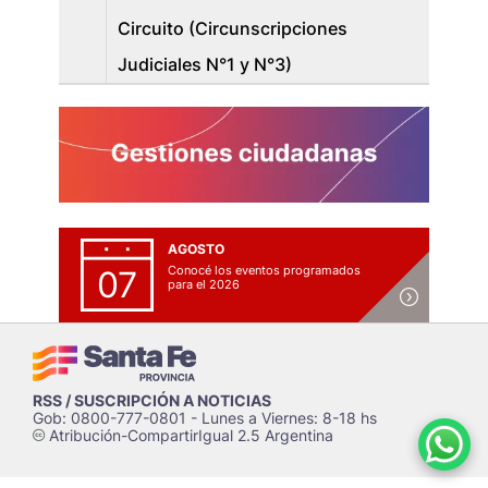
Circuito (Circunscripciones
Judiciales N°1 y N°3)
AGOSTO
Conocé los eventos programados
07
para el 2026
RSS / SUSCRIPCIÓN A NOTICIAS
Gob: 0800-777-0801 - Lunes a Viernes: 8-18 hs
Atribución-CompartirIgual 2.5 Argentina
c