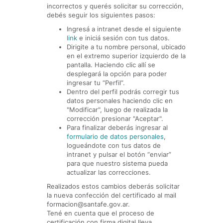
incorrectos y querés solicitar su corrección,
debés seguir los siguientes pasos:
Ingresá a intranet desde el siguiente
link
e iniciá sesión con tus datos.
Dirigite a tu nombre personal, ubicado
en el extremo superior izquierdo de la
pantalla. Haciendo clic allí se
desplegará la opción para poder
ingresar tu “Perfil”.
Dentro del perfil podrás corregir tus
datos personales haciendo clic en
"Modificar", luego de realizada la
corrección presionar "Aceptar".
Para finalizar deberás ingresar al
formulario de datos personales
,
logueándote con tus datos de
intranet y pulsar el botón “enviar”
para que nuestro sistema pueda
actualizar las correcciones.
Realizados estos cambios deberás solicitar
la nueva confección del certificado al mail
formacion@santafe.gov.ar.
Tené en cuenta que el proceso de
certificación con firma digital lleva