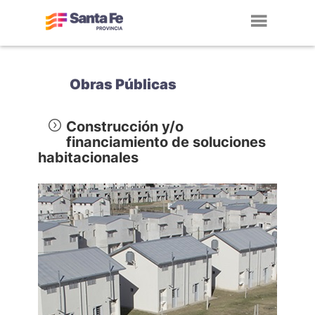
Toggl
navig
Obras Públicas
Construcción y/o
financiamiento de soluciones
habitacionales