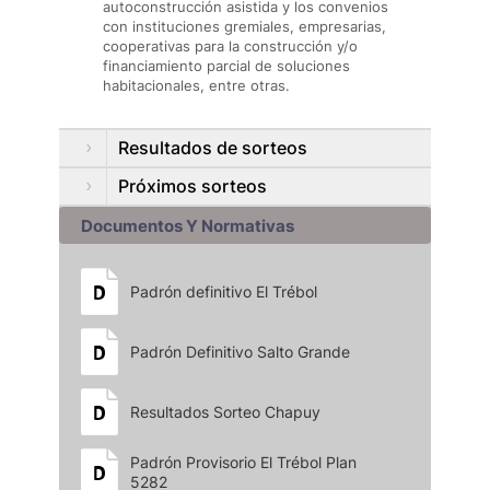
autoconstrucción asistida y los convenios
con instituciones gremiales, empresarias,
cooperativas para la construcción y/o
financiamiento parcial de soluciones
habitacionales, entre otras.
Resultados de sorteos
Próximos sorteos
Documentos Y Normativas
Padrón definitivo El Trébol
Padrón Definitivo Salto Grande
Resultados Sorteo Chapuy
Padrón Provisorio El Trébol Plan
5282