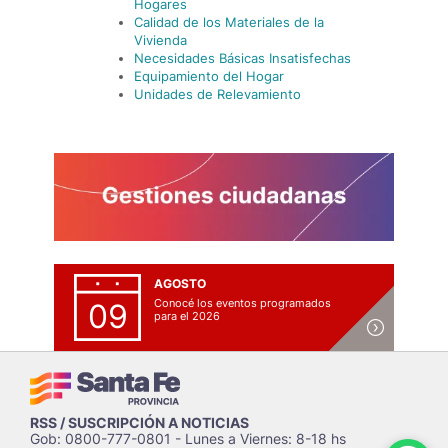
Hogares
Calidad de los Materiales de la
Vivienda
Necesidades Básicas Insatisfechas
Equipamiento del Hogar
Unidades de Relevamiento
AGOSTO
Conocé los eventos programados
09
para el 2026
RSS / SUSCRIPCIÓN A NOTICIAS
Gob: 0800-777-0801 - Lunes a Viernes: 8-18 hs