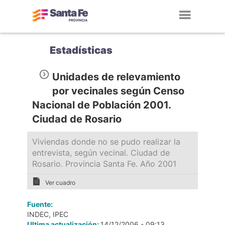
Toggl
navig
Estadísticas
Unidades de relevamiento
por vecinales según Censo
Nacional de Población 2001.
Ciudad de Rosario
Viviendas donde no se pudo realizar la
entrevista, según vecinal. Ciudad de
Rosario. Provincia Santa Fe. Año 2001
Ver cuadro
Fuente:
INDEC, IPEC
Ultima actualización:
14/12/2006 - 09:13