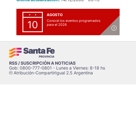
AGOSTO
Conocé los eventos programados
10
para el 2026
RSS / SUSCRIPCIÓN A NOTICIAS
Gob: 0800-777-0801 - Lunes a Viernes: 8-18 hs
Atribución-CompartirIgual 2.5 Argentina
c