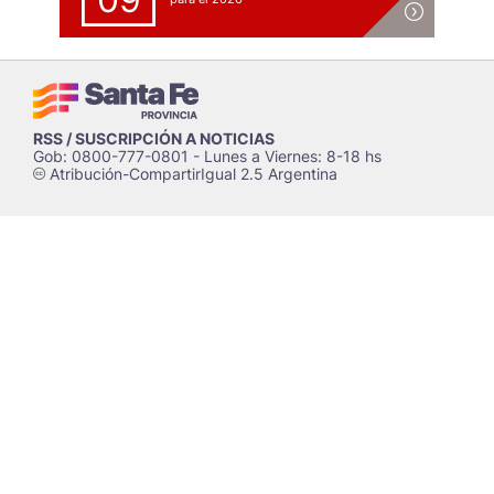
RSS / SUSCRIPCIÓN A NOTICIAS
Gob: 0800-777-0801 - Lunes a Viernes: 8-18 hs
Atribución-CompartirIgual 2.5 Argentina
c