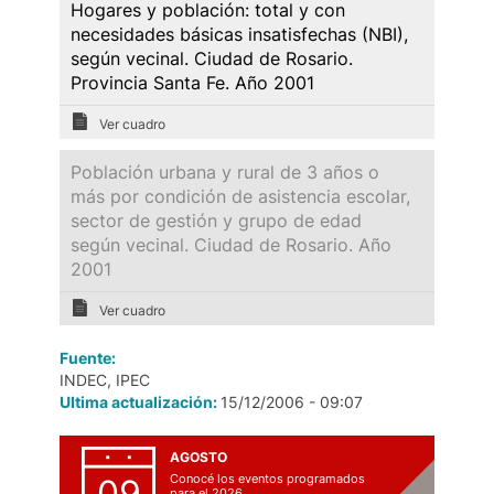
Hogares y población: total y con
necesidades básicas insatisfechas (NBI),
según vecinal. Ciudad de Rosario.
Provincia Santa Fe. Año 2001
Ver cuadro
Población urbana y rural de 3 años o
más por condición de asistencia escolar,
sector de gestión y grupo de edad
según vecinal. Ciudad de Rosario. Año
2001
Ver cuadro
Fuente:
INDEC, IPEC
Ultima actualización:
15/12/2006 - 09:07
AGOSTO
Conocé los eventos programados
09
para el 2026