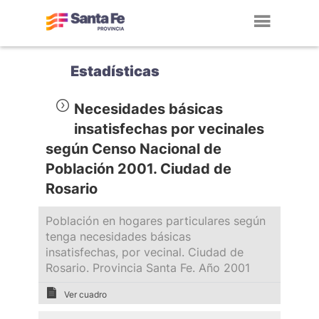
Toggl
navig
Estadísticas
Necesidades básicas
insatisfechas por vecinales
según Censo Nacional de
Población 2001. Ciudad de
Rosario
Población en hogares particulares según
tenga necesidades básicas
insatisfechas, por vecinal. Ciudad de
Rosario. Provincia Santa Fe. Año 2001
Ver cuadro