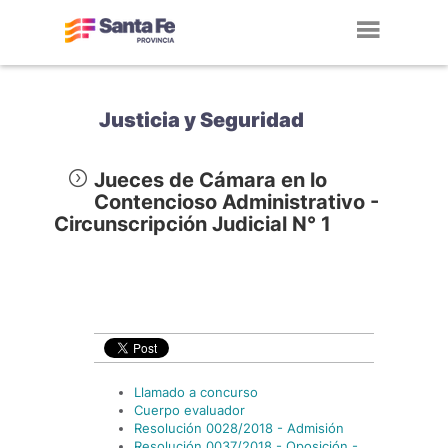
Toggl
navig
Justicia y Seguridad
Jueces de Cámara en lo
Contencioso Administrativo -
Circunscripción Judicial N° 1
Llamado a concurso
Cuerpo evaluador
Resolución 0028/2018 - Admisión
Resolución 0037/2018 - Oposición -