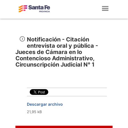
Toggl
navig
Notificación - Citación
entrevista oral y pública -
Jueces de Cámara en lo
Contencioso Administrativo,
Circunscripción Judicial N° 1
Descargar archivo
21,95 kB