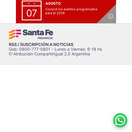
AGOSTO
Conocé los eventos programados
07
para el 2026
RSS / SUSCRIPCIÓN A NOTICIAS
Gob: 0800-777-0801 - Lunes a Viernes: 8-18 hs
Atribución-CompartirIgual 2.5 Argentina
c