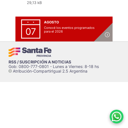
29,13 kB
AGOSTO
Conocé los eventos programados
07
para el 2026
RSS / SUSCRIPCIÓN A NOTICIAS
Gob: 0800-777-0801 - Lunes a Viernes: 8-18 hs
Atribución-CompartirIgual 2.5 Argentina
c