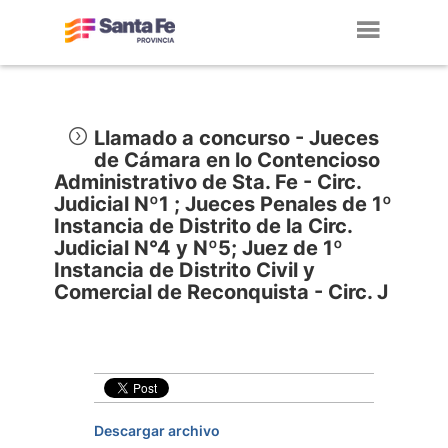
Toggl
navig
Llamado a concurso - Jueces
de Cámara en lo Contencioso
Administrativo de Sta. Fe - Circ.
Judicial Nº1 ; Jueces Penales de 1º
Instancia de Distrito de la Circ.
Judicial N°4 y Nº5; Juez de 1º
Instancia de Distrito Civil y
Comercial de Reconquista - Circ. J
Descargar archivo