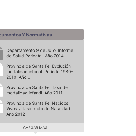
cumentos Y Normativas
Departamento 9 de Julio. Informe
de Salud Perinatal. Año 2014
Provincia de Santa Fe. Evolución
mortalidad infantil. Período 1980-
2010. Año...
Provincia de Santa Fe. Tasa de
mortalidad infantil. Año 2011
Provincia de Santa Fe. Nacidos
Vivos y Tasa bruta de Natalidad.
Año 2012
CARGAR MÁS