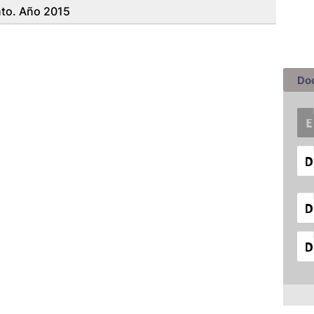
nto. Año 2015
Do