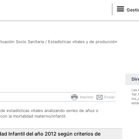
Gesti
ituación Socio Sanitaria /
Estadísticas vitales y de producción
Dir
Las 
Tel:
Imprimir
Enviar
ms_e
esta
de estadísticas vitales analizando series de años o
con la mortalidad materno/infantil.
dad Infantil del año 2012 según criterios de