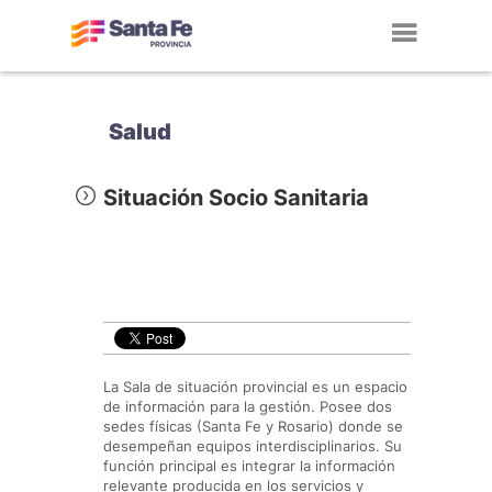
Toggl
navig
Salud
Situación Socio Sanitaria
La Sala de situación provincial es un espacio
de información para la gestión. Posee dos
sedes físicas (Santa Fe y Rosario) donde se
desempeñan equipos interdisciplinarios. Su
función principal es integrar la información
relevante producida en los servicios y