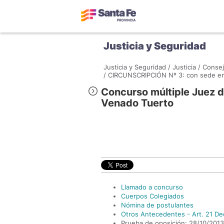
Justicia y Seguridad
Justicia y Seguridad /
Justicia /
Consej
/
CIRCUNSCRIPCIÓN Nº 3: con sede en 
Concurso múltiple Juez d
Venado Tuerto
Llamado a concurso
Cuerpos Colegiados
Nómina de postulantes
Otros Antecedentes - Art. 21 D
Prueba de oposición: 28/10/2013 