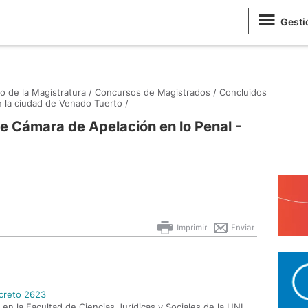
Gesti
o de la Magistratura /
Concursos de Magistrados /
Concluidos
la ciudad de Venado Tuerto /
e Cámara de Apelación en lo Penal -
Imprimir
Enviar
ecreto 2623
en la Facultad de Ciencias Jurídicas y Sociales de la UNL