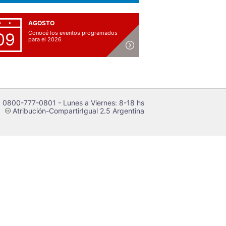
AGOSTO
Conocé los eventos programados
09
para el 2026
 0800-777-0801 - Lunes a Viernes: 8-18 hs
Atribución-CompartirIgual 2.5 Argentina
c