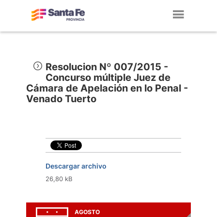
Toggl
navig
Resolucion Nº 007/2015 -
Concurso múltiple Juez de
Cámara de Apelación en lo Penal -
Venado Tuerto
Descargar archivo
26,80 kB
AGOSTO