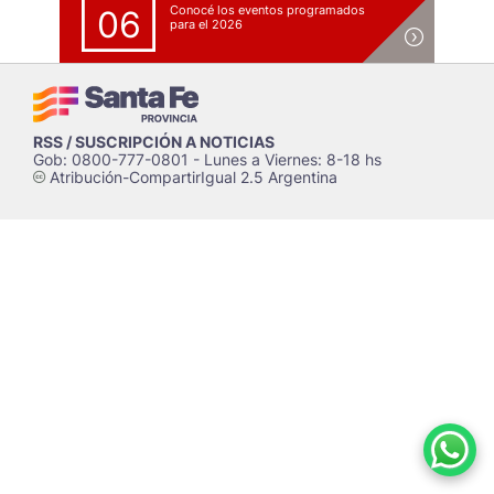
Conocé los eventos programados
06
para el 2026
RSS / SUSCRIPCIÓN A NOTICIAS
Gob: 0800-777-0801 - Lunes a Viernes: 8-18 hs
Atribución-CompartirIgual 2.5 Argentina
c