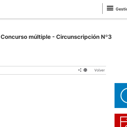
Gesti
 Concurso múltiple - Circunscripción Nº3
Volver