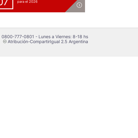
07
para el 2026
 0800-777-0801 - Lunes a Viernes: 8-18 hs
Atribución-CompartirIgual 2.5 Argentina
c