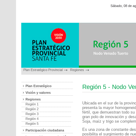
Sábado, 08 de a
Plan Estratégico Provincial
Regiones
Región 5 - Nodo Ve
Plan Estratégico
Visión y valores
Regiones
Ubicada en el sur de la provi
Región 1
presenta la mayor homogeneid
Región 2
fértil, que demuestran todo su 
Región 3
gran polo de innovación y desa
Región 4
Soja, maíz y trigo se complem
Región 5
Es una zona de constante desa
Participación ciudadana
posibilita el surgimiento de n