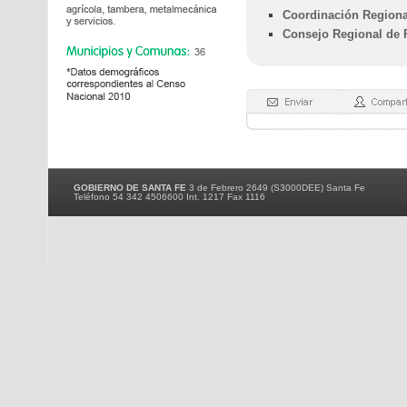
Coordinación Regiona
Consejo Regional de P
GOBIERNO DE SANTA FE
3 de Febrero 2649 (S3000DEE) Santa Fe
Teléfono 54 342 4506600 Int. 1217 Fax 1116