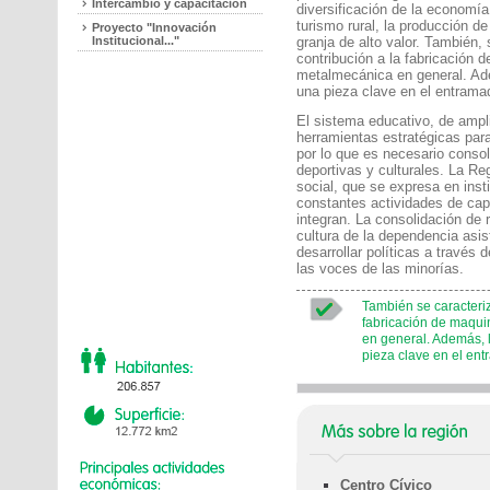
Intercambio y capacitación
diversificación de la economía,
turismo rural, la producción de
Proyecto "Innovación
Institucional..."
granja de alto valor. También, 
contribución a la fabricación d
metalmecánica en general. Ad
una pieza clave en el entramad
El sistema educativo, de ampli
herramientas estratégicas para
por lo que es necesario consol
deportivas y culturales. La R
social, que se expresa en inst
constantes actividades de cap
integran. La consolidación de 
cultura de la dependencia asis
desarrollar políticas a través 
las voces de las minorías.
También se caracteriza
fabricación de maqui
en general. Además, 
pieza clave en el ent
Centro Cívico