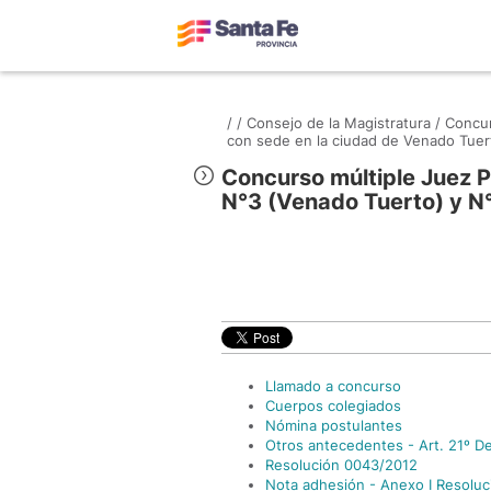
/
/
Consejo de la Magistratura /
Concur
con sede en la ciudad de Venado Tuer
Concurso múltiple Juez P
N°3 (Venado Tuerto) y N
Llamado a concurso
Cuerpos colegiados
Nómina postulantes
Otros antecedentes - Art. 21º D
Resolución 0043/2012
Nota adhesión - Anexo I Resolu