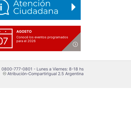
AGOSTO
Conocé los eventos programados
07
para el 2026
 0800-777-0801 - Lunes a Viernes: 8-18 hs
Atribución-CompartirIgual 2.5 Argentina
c