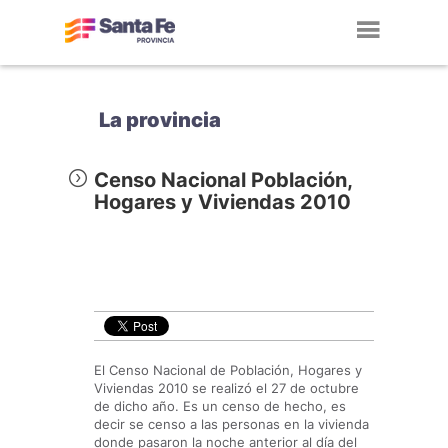
Toggl
navig
La provincia
Censo Nacional Población,
Hogares y Viviendas 2010
El Censo Nacional de Población, Hogares y
Viviendas 2010 se realizó el 27 de octubre
de dicho año. Es un censo de hecho, es
decir se censo a las personas en la vivienda
donde pasaron la noche anterior al día del