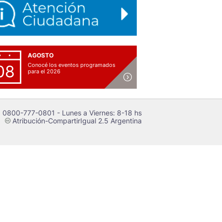
AGOSTO
Conocé los eventos programados
08
para el 2026
 0800-777-0801 - Lunes a Viernes: 8-18 hs
Atribución-CompartirIgual 2.5 Argentina
c