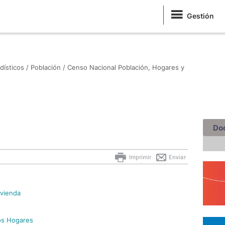
Gestión
dísticos /
Población /
Censo Nacional Población, Hogares y
Do
Imprimir
Enviar
ivienda
los Hogares