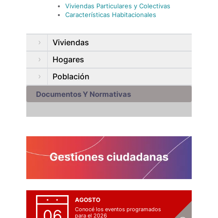
Viviendas Particulares y Colectivas
Características Habitacionales
Viviendas
Hogares
Población
Documentos Y Normativas
AGOSTO
Conocé los eventos programados
06
para el 2026