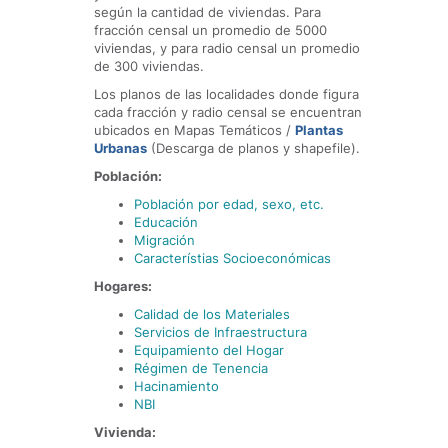
según la cantidad de viviendas. Para
fracción censal un promedio de 5000
viviendas, y para radio censal un promedio
de 300 viviendas.
Los planos de las localidades donde figura
cada fracción y radio censal se encuentran
ubicados en Mapas Temáticos /
Plantas
Urbanas
(Descarga de planos y shapefile).
Población:
Población por edad, sexo, etc.
Educación
Migración
Característias Socioeconómicas
Hogares:
Calidad de los Materiales
Servicios de Infraestructura
Equipamiento del Hogar
Régimen de Tenencia
Hacinamiento
NBI
Vivienda: