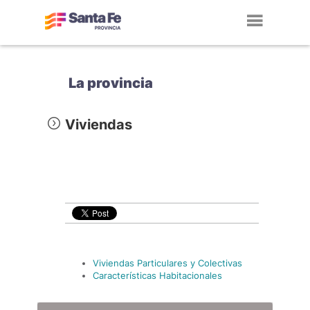
Toggl
navig
La provincia
Viviendas
Viviendas Particulares y Colectivas
Características Habitacionales