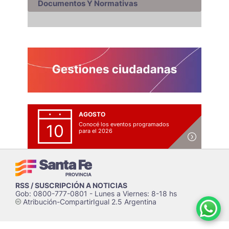
Documentos Y Normativas
AGOSTO
Conocé los eventos programados
10
para el 2026
RSS / SUSCRIPCIÓN A NOTICIAS
Gob: 0800-777-0801 - Lunes a Viernes: 8-18 hs
Atribución-CompartirIgual 2.5 Argentina
c