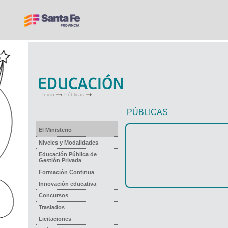
Inicio
Públicas
PÚBLICAS
El Ministerio
Niveles y Modalidades
Educación Pública de
Gestión Privada
Formación Continua
Innovación educativa
Concursos
Traslados
Licitaciones