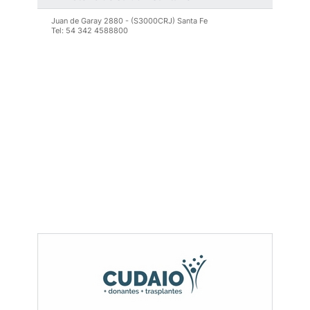
que les brinda a
LEER MÁS >
Juan de Garay 2880 - (S3000CRJ) Santa Fe
Tel: 54 342 4588800