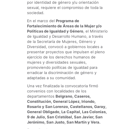
por identidad de género y/u orientación
sexual, requiere el compromiso de toda la
sociedad.
En el marco del
Programa de
Fortalecimiento de Áreas de la Mujer y/o
Políticas de Igualdad y Género
, el Ministerio
de Igualdad y Desarrollo Humano, a través
de la Secretaría de Mujeres, Género y
Diversidad, convocó a gobiernos locales a
presentar proyectos que impulsen el pleno
ejercicio de los derechos humanos de
mujeres y diversidades sexuales,
promoviendo políticas de igualdad para
erradicar la discriminación de género y
adaptadas a su comunidad.
Una vez finalizada la convocatoria firmó
convenios con localidades de los
departamentos
Belgrano, Caseros,
Constitución, General López, Iriondo,
Rosario y San Lorenzo, Castellanos, Garay,
General Obligado, La Capital, Las Colonias,
9 de Julio, San Cristóbal, San Javier, San
Jerónimo, San Justo, San Martín y Vera.