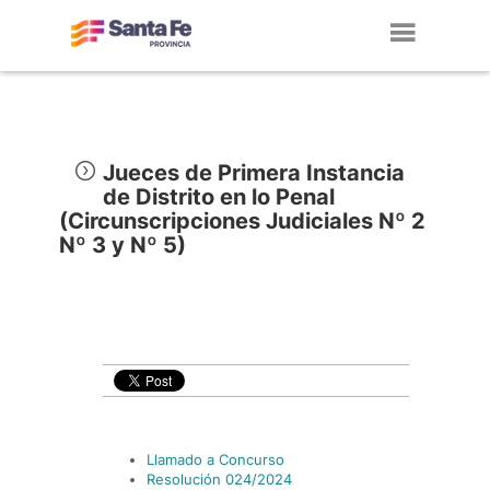
Toggl
navig
Jueces de Primera Instancia
de Distrito en lo Penal
(Circunscripciones Judiciales Nº 2
Nº 3 y Nº 5)
Llamado a Concurso
Resolución 024/2024