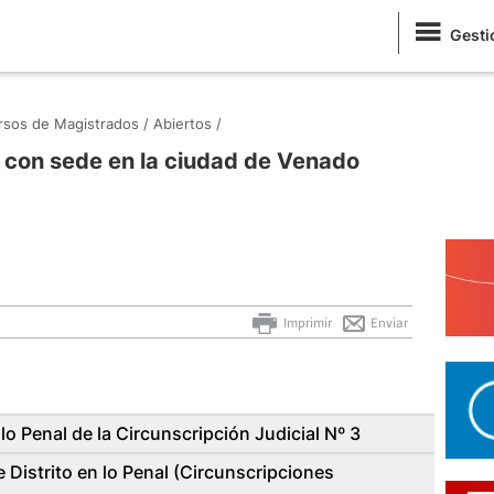
Gesti
sos de Magistrados /
Abiertos /
con sede en la ciudad de Venado
Imprimir
Enviar
o Penal de la Circunscripción Judicial Nº 3
 Distrito en lo Penal (Circunscripciones