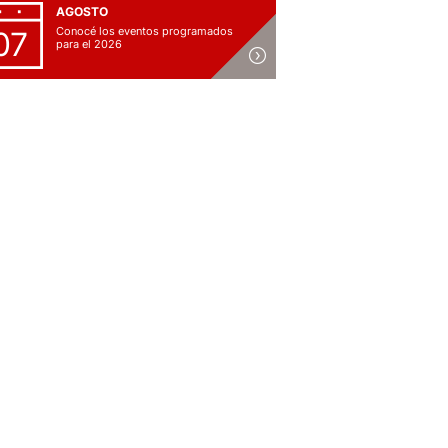
AGOSTO
Conocé los eventos programados
07
para el 2026