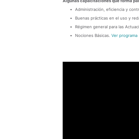
Algunas capacitaciones que forma par
Administración, eficiencia y cont
Buenas prácticas en el uso y re
Régimen general para las Actuac
Nociones Básicas.
Ver programa