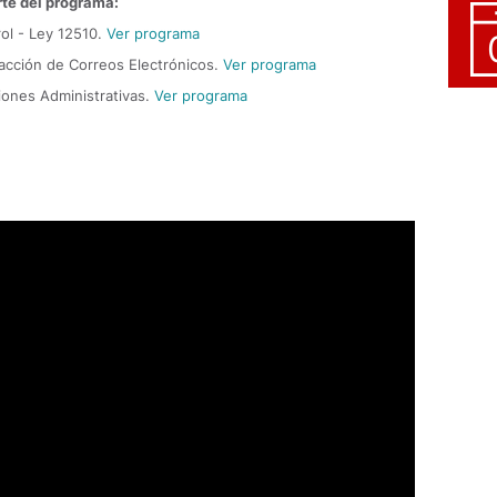
te del programa:
rol - Ley 12510.
Ver programa
dacción de Correos Electrónicos.
Ver programa
iones Administrativas.
Ver programa