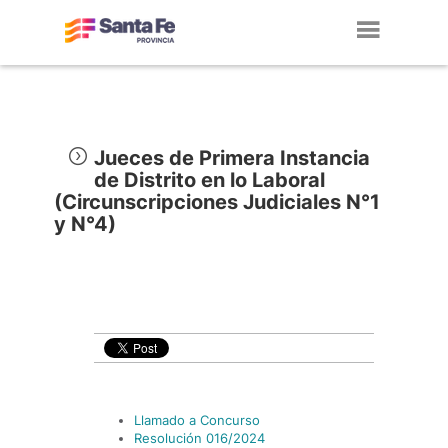
Toggl
navig
Jueces de Primera Instancia
de Distrito en lo Laboral
(Circunscripciones Judiciales N°1
y N°4)
Llamado a Concurso
Resolución 016/2024