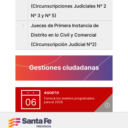
(Circunscripciones Judiciales Nº 2
Nº 3 y Nº 5)
Jueces de Primera Instancia de
Distrito en lo Civil y Comercial
(Circunscripción Judicial N°2)
AGOSTO
Conocé los eventos programados
06
para el 2026