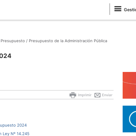
Gesti
Presupuesto /
Presupuesto de la Administración Pública
2024
Imprimir
Enviar
esupuesto 2024
n Ley Nº 14.245